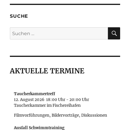
SUCHE
SU
Suche
nach:
AKTUELLE TERMINE
Taucherkammertreff
12. August 2026
18:00 Uhr
-
20:00 Uhr
Taucherkammer im Fischereihafen
Filmvorführungen, Bildervorträge, Diskussionen
Ausfall Schwimmtraining