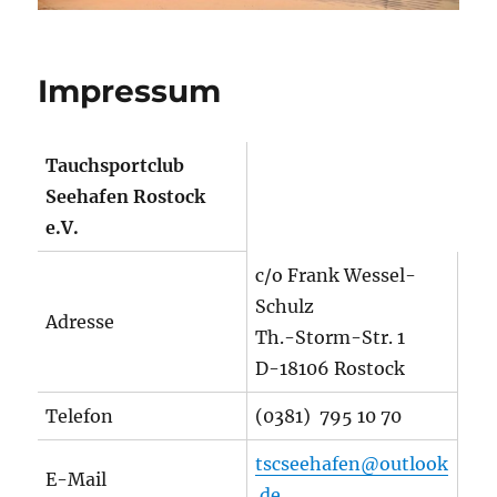
Impressum
Tauchsportclub
Seehafen Rostock
e.V.
c/o Frank Wessel-
Schulz
Adresse
Th.-Storm-Str. 1
D-18106 Rostock
Telefon
(0381) 795 10 70
tscseehafen@outlook
E-Mail
.de