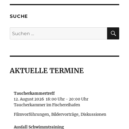
SUCHE
SU
Suche
nach:
AKTUELLE TERMINE
Taucherkammertreff
12. August 2026
18:00 Uhr
-
20:00 Uhr
Taucherkammer im Fischereihafen
Filmvorführungen, Bildervorträge, Diskussionen
Ausfall Schwimmtraining