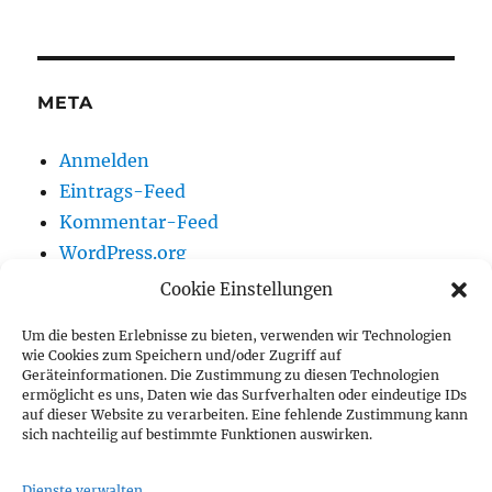
META
Anmelden
Eintrags-Feed
Kommentar-Feed
WordPress.org
Cookie Einstellungen
Um die besten Erlebnisse zu bieten, verwenden wir Technologien
Vereinsnews
wie Cookies zum Speichern und/oder Zugriff auf
Geräteinformationen. Die Zustimmung zu diesen Technologien
ermöglicht es uns, Daten wie das Surfverhalten oder eindeutige IDs
Wir auf Youtube
auf dieser Website zu verarbeiten. Eine fehlende Zustimmung kann
sich nachteilig auf bestimmte Funktionen auswirken.
Vorstand
Dienste verwalten