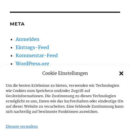
META
Anmelden
Eintrags-Feed
Kommentar-Feed
WordPress.org
Cookie Einstellungen
Um die besten Erlebnisse zu bieten, verwenden wir Technologien
Vereinsnews
wie Cookies zum Speichern und/oder Zugriff auf
Geräteinformationen. Die Zustimmung zu diesen Technologien
ermöglicht es uns, Daten wie das Surfverhalten oder eindeutige IDs
Wir auf Youtube
auf dieser Website zu verarbeiten. Eine fehlende Zustimmung kann
sich nachteilig auf bestimmte Funktionen auswirken.
Vorstand
Dienste verwalten