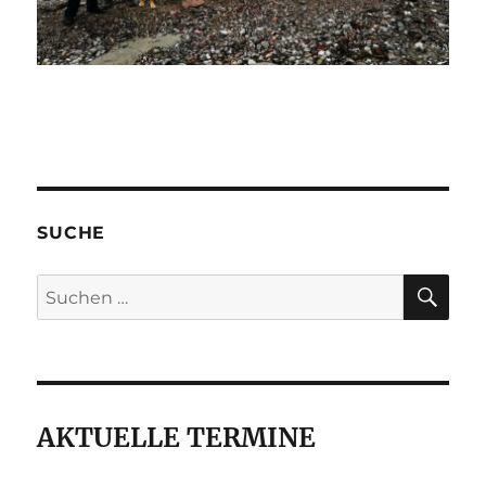
SUCHE
SU
Suche
nach:
AKTUELLE TERMINE