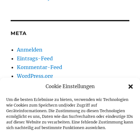
META
Anmelden
Eintrags-Feed
Kommentar-Feed
WordPress.org
Cookie Einstellungen
Um die besten Erlebnisse zu bieten, verwenden wir Technologien
Vereinsnews
wie Cookies zum Speichern und/oder Zugriff auf
Geräteinformationen. Die Zustimmung zu diesen Technologien
ermöglicht es uns, Daten wie das Surfverhalten oder eindeutige IDs
Wir auf Youtube
auf dieser Website zu verarbeiten. Eine fehlende Zustimmung kann
sich nachteilig auf bestimmte Funktionen auswirken.
Vorstand