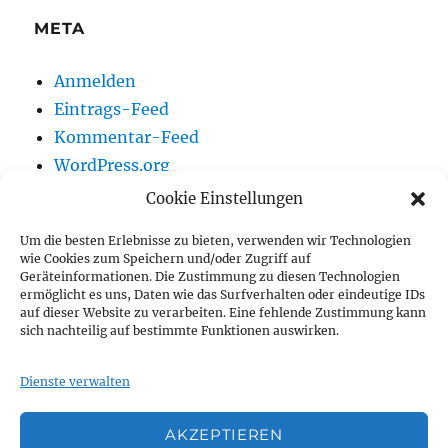
META
Anmelden
Eintrags-Feed
Kommentar-Feed
WordPress.org
Cookie Einstellungen
Um die besten Erlebnisse zu bieten, verwenden wir Technologien
Vereinsnews
wie Cookies zum Speichern und/oder Zugriff auf
Geräteinformationen. Die Zustimmung zu diesen Technologien
ermöglicht es uns, Daten wie das Surfverhalten oder eindeutige IDs
Wir auf Youtube
auf dieser Website zu verarbeiten. Eine fehlende Zustimmung kann
sich nachteilig auf bestimmte Funktionen auswirken.
Vorstand
Dienste verwalten
Impressum
AKZEPTIEREN