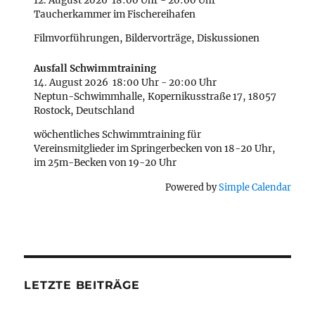
12. August 2026
18:00 Uhr
-
20:00 Uhr
Taucherkammer im Fischereihafen
Filmvorführungen, Bildervorträge, Diskussionen
Ausfall Schwimmtraining
14. August 2026
18:00 Uhr
-
20:00 Uhr
Neptun-Schwimmhalle, Kopernikusstraße 17, 18057
Rostock, Deutschland
wöchentliches Schwimmtraining für
Vereinsmitglieder im Springerbecken von 18-20 Uhr,
im 25m-Becken von 19-20 Uhr
Powered by
Simple Calendar
LETZTE BEITRÄGE