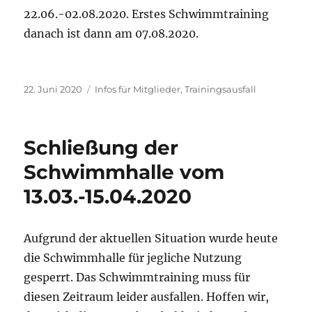
22.06.-02.08.2020. Erstes Schwimmtraining
danach ist dann am 07.08.2020.
Veröffentlicht
Kategorien
22. Juni 2020
Infos für Mitglieder
,
Trainingsausfall
am
Schließung der
Schwimmhalle vom
13.03.-15.04.2020
Aufgrund der aktuellen Situation wurde heute
die Schwimmhalle für jegliche Nutzung
gesperrt. Das Schwimmtraining muss für
diesen Zeitraum leider ausfallen. Hoffen wir,