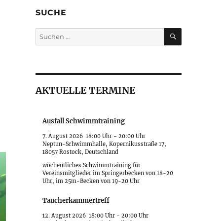
SUCHE
SUCHEN
Suche
nach:
AKTUELLE TERMINE
Ausfall Schwimmtraining
7. August 2026
18:00 Uhr
-
20:00 Uhr
Neptun-Schwimmhalle, Kopernikusstraße 17,
18057 Rostock, Deutschland
wöchentliches Schwimmtraining für
Vereinsmitglieder im Springerbecken von 18-20
Uhr, im 25m-Becken von 19-20 Uhr
Taucherkammertreff
12. August 2026
18:00 Uhr
-
20:00 Uhr