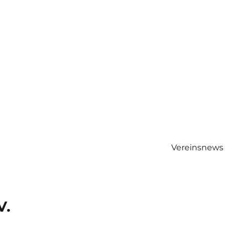
Vereinsnews
V.