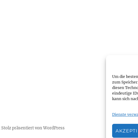
Um die besten
zum Speicher
diesen Techno
eindeutige ID
kann sich nac
Dienste verwa
 Stolz präsentiert von WordPress
AKZEPT