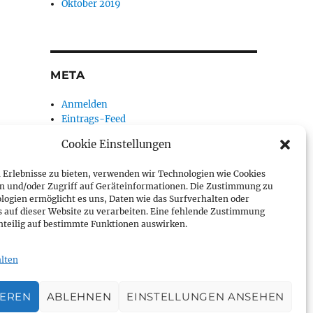
Oktober 2019
META
Anmelden
Eintrags-Feed
Kommentar-Feed
Cookie Einstellungen
WordPress.org
 Erlebnisse zu bieten, verwenden wir Technologien wie Cookies
n und/oder Zugriff auf Geräteinformationen. Die Zustimmung zu
logien ermöglicht es uns, Daten wie das Surfverhalten oder
s auf dieser Website zu verarbeiten. Eine fehlende Zustimmung
hteilig auf bestimmte Funktionen auswirken.
lten
IEREN
ABLEHNEN
EINSTELLUNGEN ANSEHEN