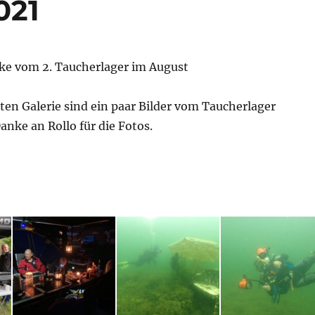
021
cke vom 2. Taucherlager im August
en Galerie sind ein paar Bilder vom Taucherlager
nke an Rollo für die Fotos.