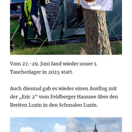
Vom 27.-29. Juni fand wieder unser 1.
Taucherlager in 2025 statt.
Auch diesmal gab es wieder einen Ausflug mit
der „Eric 2“ vom Feldberger Haussee über den
Breiten Luzin in den Schmalen Luzin.