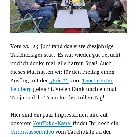
Vom 21.-23. Juni fand das erste diesjährige
Taucherlager statt. Es war wieder gut besucht
und ich denke mal, alle hatten Spaß. Auch
dieses Mal hatten wir für den Freitag einen
Ausflug mit der
„Eric 2“
vom
Tauchcenter
Feldberg
gebucht. Vielen Dank noch einmal
Tanja und ihr Team für den tollen Tag!
Hier sind ein paar Impressionen und auf
unserem
YouTube-Kanal
findet Ihr noch ein
Unterwasservideo
vom Tauchplatz an der