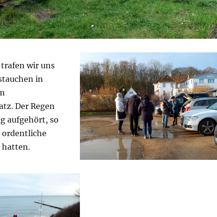
 trafen wir uns
tauchen in
m
atz. Der Regen
ig aufgehört, so
 ordentliche
hatten.