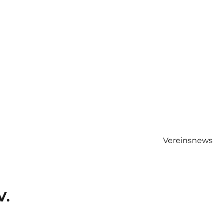
Vereinsnews
V.