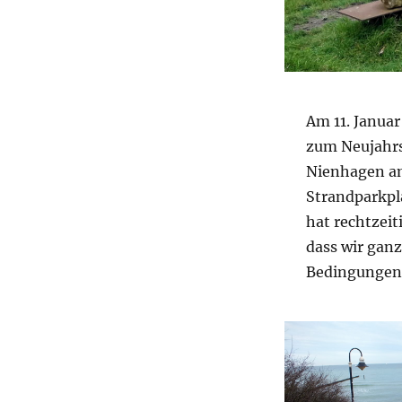
Am 11. Januar
zum Neujahrs
Nienhagen a
Strandparkpl
hat rechtzeit
dass wir ganz
Bedingungen 