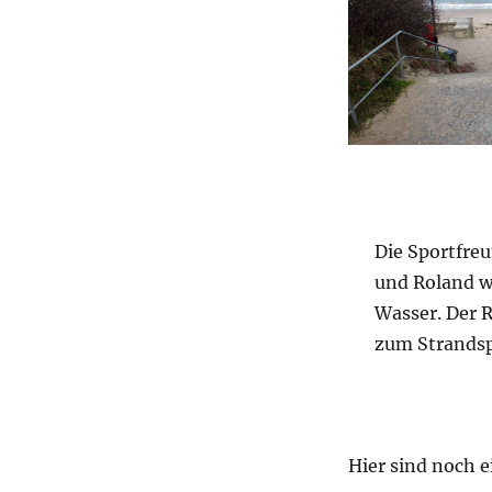
Die Sportfre
und Roland w
Wasser. Der 
zum Strandsp
Hier sind noch 