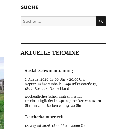
SUCHE
SUCHEN
Suche
nach:
AKTUELLE TERMINE
Ausfall Schwimmtraining
7. August 2026
18:00 Uhr
-
20:00 Uhr
Neptun-Schwimmhalle, Kopernikusstraße 17,
18057 Rostock, Deutschland
wöchentliches Schwimmtraining für
Vereinsmitglieder im Springerbecken von 18-20
Uhr, im 25m-Becken von 19-20 Uhr
Taucherkammertreff
12. August 2026
18:00 Uhr
-
20:00 Uhr