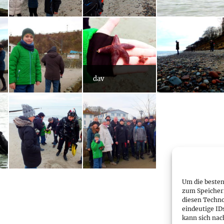
dav
Um die besten
zum Speicher
diesen Techno
eindeutige ID
kann sich nac