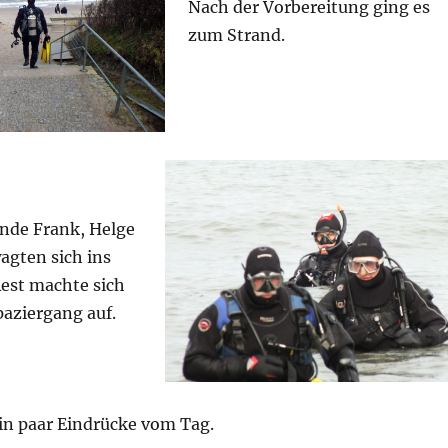
Nach der Vorbereitung ging es
zum Strand.
unde Frank, Helge
agten sich ins
Rest machte sich
aziergang auf.
ein paar Eindrücke vom Tag.